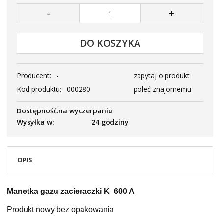
-
+
DO KOSZYKA
Producent:
-
zapytaj o produkt
Kod produktu:
000280
poleć znajomemu
Dostępność:
na wyczerpaniu
Wysyłka w:
24 godziny
OPIS
Manetka gazu zacieraczki K–600 A
Produkt nowy bez opakowania