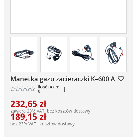
‹
›
Manetka gazu zacieraczki K–600 A
Ilość ocen:
|
0
232,65 zł
zawiera 23% VAT, bez kosztów dostawy
189,15 zł
bez 23% VAT i kosztów dostawy