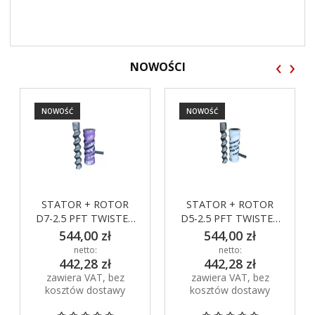
‹
›
NOWOŚCI
NOWOŚĆ
NOWOŚĆ
STATOR + ROTOR
STATOR + ROTOR
D7-2.5 PFT TWISTER
D5-2.5 PFT TWISTER
fiolet
srebrny
544,00 zł
544,00 zł
netto:
netto:
442,28 zł
442,28 zł
zawiera VAT, bez
zawiera VAT, bez
kosztów dostawy
kosztów dostawy