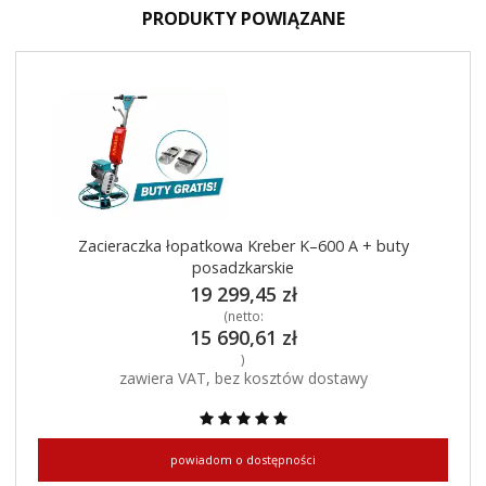
PRODUKTY POWIĄZANE
Zacieraczka łopatkowa Kreber K–600 A + buty
posadzkarskie
19 299,45 zł
(netto:
15 690,61 zł
)
zawiera VAT, bez kosztów dostawy
powiadom o dostępności