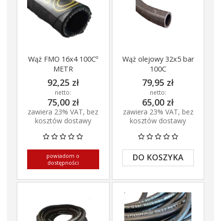
Wąż FMO 16x4 100Cº
Wąż olejowy 32x5 bar
METR
100C
92,25 zł
79,95 zł
netto:
netto:
75,00 zł
65,00 zł
zawiera 23% VAT, bez
zawiera 23% VAT, bez
kosztów dostawy
kosztów dostawy
powiadom o
DO KOSZYKA
dostępności