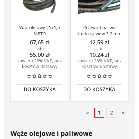
Wąż olejowy 25x5,5
Przewód paliwa
METR
średnica wew 3,2 mm
67,65 zł
12,59 zł
netto:
netto:
55,00 zł
10,24 zł
zawiera 23% VAT, bez
zawiera 23% VAT, bez
kosztów dostawy
kosztów dostawy
DO KOSZYKA
DO KOSZYKA
«
1
2
»
Węże olejowe i paliwowe