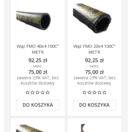
Wąż FMO 40x4 100Cº
Wąż FMO 20x4 100Cº
METR
METR
92,25 zł
92,25 zł
netto:
netto:
75,00 zł
75,00 zł
zawiera 23% VAT, bez
zawiera 23% VAT, bez
kosztów dostawy
kosztów dostawy
DO KOSZYKA
DO KOSZYKA