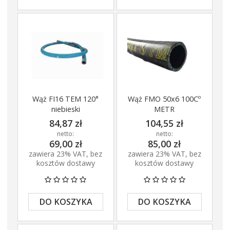
Wąż FI16 TEM 120°
Wąż FMO 50x6 100Cº
niebieski
METR
84,87 zł
104,55 zł
netto:
netto:
69,00 zł
85,00 zł
zawiera 23% VAT, bez
zawiera 23% VAT, bez
kosztów dostawy
kosztów dostawy
DO KOSZYKA
DO KOSZYKA