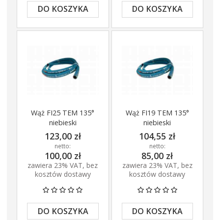
DO KOSZYKA
DO KOSZYKA
Wąż FI25 TEM 135°
Wąż FI19 TEM 135°
niebieski
niebieski
123,00 zł
104,55 zł
netto:
netto:
100,00 zł
85,00 zł
zawiera 23% VAT, bez
zawiera 23% VAT, bez
kosztów dostawy
kosztów dostawy
DO KOSZYKA
DO KOSZYKA