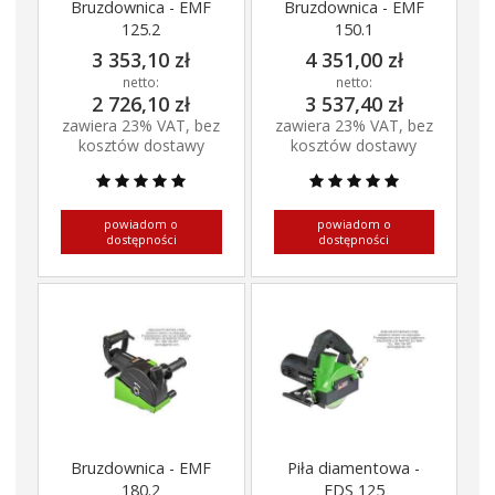
Bruzdownica - EMF
Bruzdownica - EMF
125.2
150.1
3 353,10 zł
4 351,00 zł
netto:
netto:
2 726,10 zł
3 537,40 zł
zawiera 23% VAT, bez
zawiera 23% VAT, bez
kosztów dostawy
kosztów dostawy
powiadom o
powiadom o
dostępności
dostępności
Bruzdownica - EMF
Piła diamentowa -
180.2
EDS 125