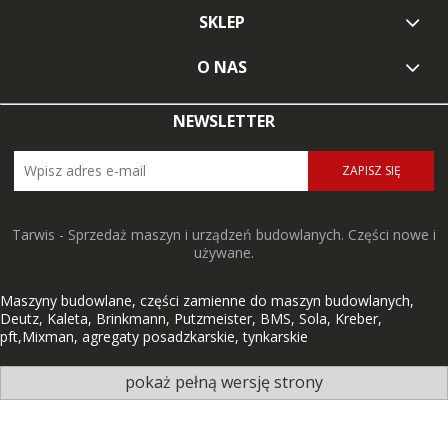
SKLEP
O NAS
NEWSLETTER
ZAPISZ SIĘ
Tarwis - Sprzedaż maszyn i urządzeń budowlanych. Części nowe i
używane.
Maszyny budowlane, części zamienne do maszyn budowlanych,
Deutz, Kaleta, Brinkmann, Putzmeister, BMS, Sola, Kreber,
pft,Mixman, agregaty posadzkarskie, tynkarskie
pokaż pełną wersję strony