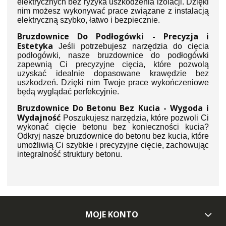
elektrycznych bez ryzyka uszkodzenia izolacji. Dzięki
nim możesz wykonywać prace związane z instalacją
elektryczną szybko, łatwo i bezpiecznie.
Bruzdownice Do Podłogówki - Precyzja i
Estetyka
Jeśli potrzebujesz narzędzia do cięcia
podłogówki, nasze bruzdownice do podłogówki
zapewnią Ci precyzyjne cięcia, które pozwolą
uzyskać idealnie dopasowane krawędzie bez
uszkodzeń. Dzięki nim Twoje prace wykończeniowe
będą wyglądać perfekcyjnie.
Bruzdownice Do Betonu Bez Kucia - Wygoda i
Wydajność
Poszukujesz narzędzia, które pozwoli Ci
wykonać cięcie betonu bez konieczności kucia?
Odkryj nasze bruzdownice do betonu bez kucia, które
umożliwią Ci szybkie i precyzyjne cięcie, zachowując
integralność struktury betonu.
MOJE KONTO