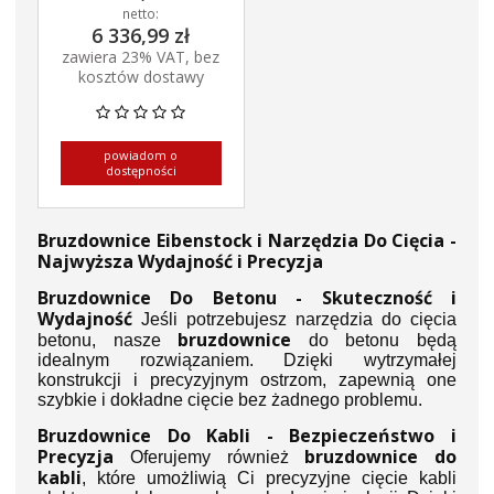
netto:
6 336,99 zł
zawiera 23% VAT, bez
kosztów dostawy
powiadom o
dostępności
Bruzdownice Eibenstock i Narzędzia Do Cięcia -
Najwyższa Wydajność i Precyzja
Bruzdownice Do Betonu - Skuteczność i
Wydajność
Jeśli potrzebujesz narzędzia do cięcia
bruzdownice
betonu, nasze
do betonu będą
idealnym rozwiązaniem. Dzięki wytrzymałej
konstrukcji i precyzyjnym ostrzom, zapewnią one
szybkie i dokładne cięcie bez żadnego problemu.
Bruzdownice Do Kabli - Bezpieczeństwo i
Precyzja
bruzdownice do
Oferujemy również
kabli
, które umożliwią Ci precyzyjne cięcie kabli