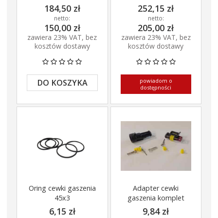
184,50 zł
252,15 zł
netto:
netto:
150,00 zł
205,00 zł
zawiera 23% VAT, bez
zawiera 23% VAT, bez
kosztów dostawy
kosztów dostawy
powiadom o
DO KOSZYKA
dostępności
Oring cewki gaszenia
Adapter cewki
45x3
gaszenia komplet
6,15 zł
9,84 zł