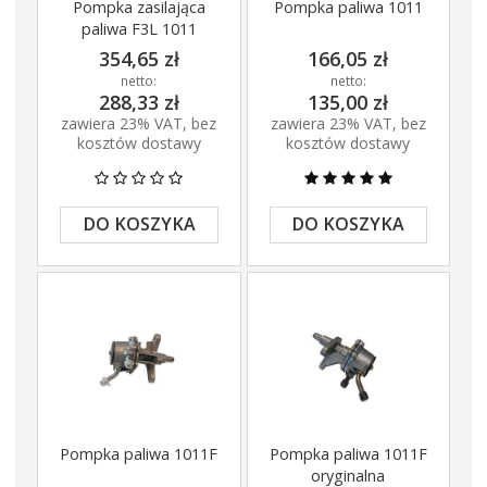
Pompka zasilająca
Pompka paliwa 1011
paliwa F3L 1011
354,65 zł
166,05 zł
netto:
netto:
288,33 zł
135,00 zł
zawiera 23% VAT, bez
zawiera 23% VAT, bez
kosztów dostawy
kosztów dostawy
DO KOSZYKA
DO KOSZYKA
Pompka paliwa 1011F
Pompka paliwa 1011F
oryginalna