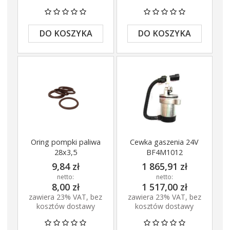
DO KOSZYKA
DO KOSZYKA
Oring pompki paliwa
Cewka gaszenia 24V
28x3,5
BF4M1012
9,84 zł
1 865,91 zł
netto:
netto:
8,00 zł
1 517,00 zł
zawiera 23% VAT, bez
zawiera 23% VAT, bez
kosztów dostawy
kosztów dostawy