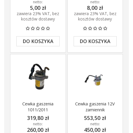
netto:
netto:
5,00 zł
8,00 zł
zawiera 23% VAT, bez
zawiera 23% VAT, bez
kosztów dostawy
kosztów dostawy
DO KOSZYKA
DO KOSZYKA
Cewka gaszenia
Cewka gaszenia 12V
1011/2011
zamiennik
319,80 zł
553,50 zł
netto:
netto:
260,00 zł
450,00 zł