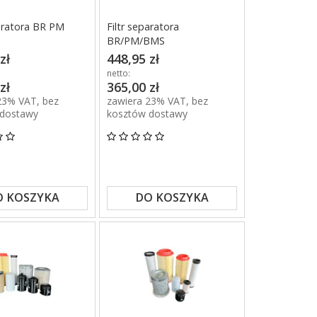
paratora BR PM
Filtr separatora
BR/PM/BMS
zł
448,95 zł
netto:
zł
365,00 zł
23% VAT, bez
zawiera 23% VAT, bez
 dostawy
kosztów dostawy
O KOSZYKA
DO KOSZYKA