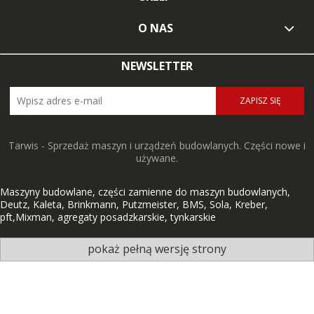
O NAS
NEWSLETTER
ZAPISZ SIĘ
Tarwis - Sprzedaż maszyn i urządzeń budowlanych. Części nowe i
używane.
Maszyny budowlane, części zamienne do maszyn budowlanych,
Deutz, Kaleta, Brinkmann, Putzmeister, BMS, Sola, Kreber,
pft,Mixman, agregaty posadzkarskie, tynkarskie
pokaż pełną wersję strony