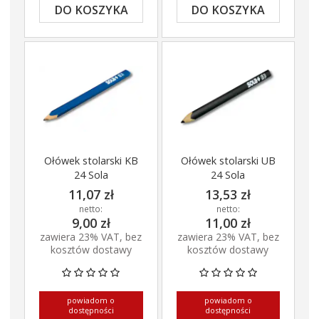
DO KOSZYKA
DO KOSZYKA
Ołówek stolarski KB
Ołówek stolarski UB
24 Sola
24 Sola
11,07 zł
13,53 zł
netto:
netto:
9,00 zł
11,00 zł
zawiera 23% VAT, bez
zawiera 23% VAT, bez
kosztów dostawy
kosztów dostawy
powiadom o
powiadom o
dostępności
dostępności