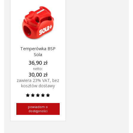
Temperówka BSP
Sola
36,90 zł
netto:
30,00 zł
zawiera 23% VAT, bez
kosztów dostawy
powiadom o
dostępności