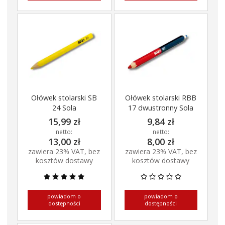
Ołówek stolarski SB
Ołówek stolarski RBB
24 Sola
17 dwustronny Sola
15,99 zł
9,84 zł
netto:
netto:
13,00 zł
8,00 zł
zawiera 23% VAT, bez
zawiera 23% VAT, bez
kosztów dostawy
kosztów dostawy
powiadom o
powiadom o
dostępności
dostępności