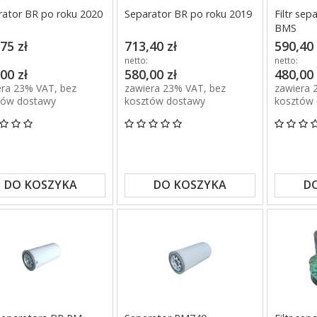
rator BR po roku 2020
Separator BR po roku 2019
Filtr se
BMS
75 zł
713,40 zł
590,40 
netto:
netto:
00 zł
580,00 zł
480,00 
era 23% VAT, bez
zawiera 23% VAT, bez
zawiera 
tów dostawy
kosztów dostawy
kosztów
DO KOSZYKA
DO KOSZYKA
D