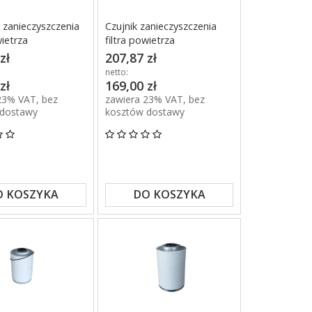
 zanieczyszczenia
Czujnik zanieczyszczenia
wietrza
filtra powietrza
zł
207,87 zł
netto:
zł
169,00 zł
23% VAT, bez
zawiera 23% VAT, bez
 dostawy
kosztów dostawy
O KOSZYKA
DO KOSZYKA