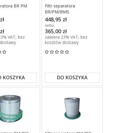
paratora BR PM
Filtr separatora
BR/PM/BMS
zł
448,95 zł
netto:
zł
365,00 zł
23% VAT, bez
zawiera 23% VAT, bez
 dostawy
kosztów dostawy
O KOSZYKA
DO KOSZYKA