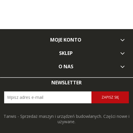
MOJE KONTO
SKLEP
O NAS
NEWSLETTER
ZAPISZ SIĘ
Tarwis - Sprzedaż maszyn i urządzeń budowlanych. Części nowe i
używane.