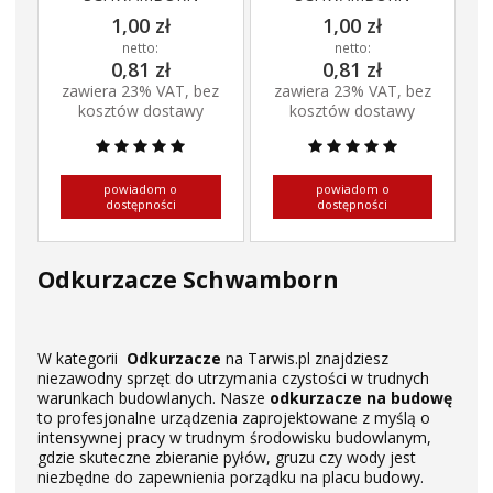
1,00 zł
1,00 zł
netto:
netto:
0,81 zł
0,81 zł
zawiera 23% VAT, bez
zawiera 23% VAT, bez
kosztów dostawy
kosztów dostawy
powiadom o
powiadom o
dostępności
dostępności
Odkurzacze Schwamborn
W kategorii
Odkurzacze
na Tarwis.pl znajdziesz
niezawodny sprzęt do utrzymania czystości w trudnych
warunkach budowlanych. Nasze
odkurzacze na budowę
to profesjonalne urządzenia zaprojektowane z myślą o
intensywnej pracy w trudnym środowisku budowlanym,
gdzie skuteczne zbieranie pyłów, gruzu czy wody jest
niezbędne do zapewnienia porządku na placu budowy.