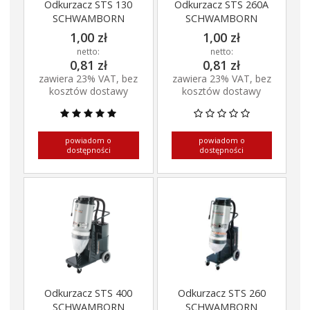
Odkurzacz STS 130
Odkurzacz STS 260A
SCHWAMBORN
SCHWAMBORN
1,00 zł
1,00 zł
netto:
netto:
0,81 zł
0,81 zł
zawiera 23% VAT, bez
zawiera 23% VAT, bez
kosztów dostawy
kosztów dostawy
powiadom o
powiadom o
dostępności
dostępności
Odkurzacz STS 400
Odkurzacz STS 260
SCHWAMBORN
SCHWAMBORN