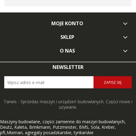
MOJE KONTO
SKLEP
O NAS
NEWSLETTER
ZAPISZ SIĘ
Tarwis - Sprzedaż maszyn i urządzeń budowlanych. Części nowe i
używane.
Maszyny budowlane, części zamienne do maszyn budowlanych,
Deutz, Kaleta, Brinkmann, Putzmeister, BMS, Sola, Kreber,
pft,Mixman, agregaty posadzkarskie, tynkarskie