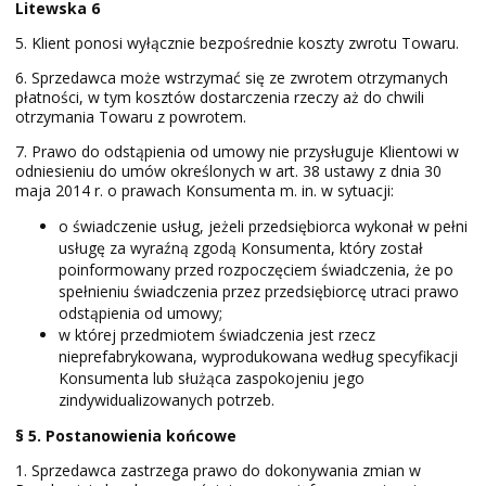
Litewska 6
5. Klient ponosi wyłącznie bezpośrednie koszty zwrotu Towaru.
6. Sprzedawca może wstrzymać się ze zwrotem otrzymanych
płatności, w tym kosztów dostarczenia rzeczy aż do chwili
otrzymania Towaru z powrotem.
7. Prawo do odstąpienia od umowy nie przysługuje Klientowi w
odniesieniu do umów określonych w art. 38 ustawy z dnia 30
maja 2014 r. o prawach Konsumenta m. in. w sytuacji:
o świadczenie usług, jeżeli przedsiębiorca wykonał w pełni
usługę za wyraźną zgodą Konsumenta, który został
poinformowany przed rozpoczęciem świadczenia, że po
spełnieniu świadczenia przez przedsiębiorcę utraci prawo
odstąpienia od umowy;
w której przedmiotem świadczenia jest rzecz
nieprefabrykowana, wyprodukowana według specyfikacji
Konsumenta lub służąca zaspokojeniu jego
zindywidualizowanych potrzeb.
§ 5. Postanowienia końcowe
1. Sprzedawca zastrzega prawo do dokonywania zmian w