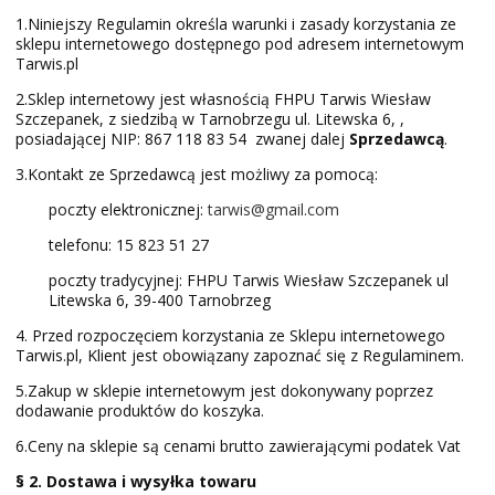
1.Niniejszy Regulamin określa warunki i zasady korzystania ze
sklepu internetowego dostępnego pod adresem internetowym
Tarwis.pl
2.Sklep internetowy jest własnością FHPU Tarwis Wiesław
Szczepanek, z siedzibą w Tarnobrzegu ul. Litewska 6, ,
posiadającej NIP: 867 118 83 54 zwanej dalej
Sprzedawcą
.
3.Kontakt ze Sprzedawcą jest możliwy za pomocą:
poczty elektronicznej:
tarwis@gmail.com
telefonu: 15 823 51 27
poczty tradycyjnej: FHPU Tarwis Wiesław Szczepanek ul
Litewska 6, 39-400 Tarnobrzeg
4. Przed rozpoczęciem korzystania ze Sklepu internetowego
Tarwis.pl, Klient jest obowiązany zapoznać się z Regulaminem.
5.Zakup w sklepie internetowym jest dokonywany poprzez
dodawanie produktów do koszyka.
6.Ceny na sklepie są cenami brutto zawierającymi podatek Vat
§ 2. Dostawa i wysyłka towaru