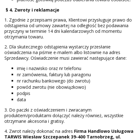
§ 4. Zwroty i reklamacje
1. Zgodnie z przepisami prawa, Klientowi przysługuje prawo do
odstąpienia od umowy zawartej na odległość bez podawania
przyczyny w terminie 14 dni kalendarzowych od momentu
otrzymania towaru.
2. Dla skutecznego odstąpienia wystarczy przesłanie
oświadczenia na piśmie e-mailem albo listownie na adres
Sprzedawcy. Oświadczenie musi zawierać następujące dane:
imię i nazwisko oraz nr telefonu
nr zamówienia, faktury lub paragonu
nr rachunku bankowego (do zwrotu)
powód zwrotu (nie obowiązkowo)
podpis
data
3. Do paczki z oświadczeniem i zwracanym
produktem/produktami dołączyć należy również, wszystkie
otrzymane akcesoria i gratisy.
4. Zwrot należy dokonać na adres
Firma Handlowo Usługowa
TARWIS Wiesław Szczepanek 39-400 Tarnobrzeg, ul.