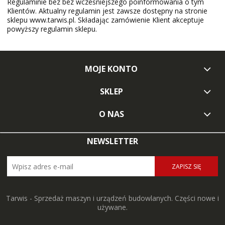
Regulaminie bez bez wcześniejszego poinformowania o tym
Klientów. Aktualny regulamin jest zawsze dostępny na stronie
sklepu www.tarwis.pl. Składając zamówienie Klient akceptuje
powyższy regulamin sklepu.
MOJE KONTO
SKLEP
O NAS
NEWSLETTER
ZAPISZ SIĘ
Tarwis - Sprzedaż maszyn i urządzeń budowlanych. Części nowe i
używane.