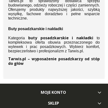
Tarwis.pl to sprawdzony dostawca sprzętu
budowlanego, odzieży roboczej i części zamiennych.
Oferujemy produkty najwyższej jakości, szybką
wysyłkę, fachowe doradztwo i pełne wsparcie
techniczne.
Buty posadzkarskie i nakładki
buty posadzkarskie i nakładki
Kategoria
to
kompleksowa oferta obuwia przeznaczonego do
wylewek i prac posadzkowych. Wybierz komfort,
bezpieczeństwo i profesjonalizm z Tarwis.pl.
Tarwis.pl – wyposażenie posadzkarzy od stóp
do głów
MOJE KONTO
SKLEP