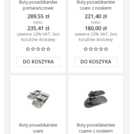
Buty posadzkarskie
Buty posadzkarskie
pomarańczowe
szare z noskiem
289,55 zł
221,40 zł
netto:
netto:
235,41 zł
180,00 zł
zawiera 23% VAT, bez
zawiera 23% VAT, bez
kosztów dostawy
kosztów dostawy
DO KOSZYKA
DO KOSZYKA
Buty posadzkarskie
Buty posadzkarskie
szare
czarne z noskiem