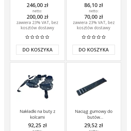
246,00 zł
86,10 zł
netto:
netto:
200,00 zł
70,00 zł
zawiera 23% VAT, bez
zawiera 23% VAT, bez
kosztów dostawy
kosztów dostawy
DO KOSZYKA
DO KOSZYKA
Nakładki na buty z
Naciąg gumowy do
kolcami
butów
posadzkarskich
92,25 zł
29,52 zł