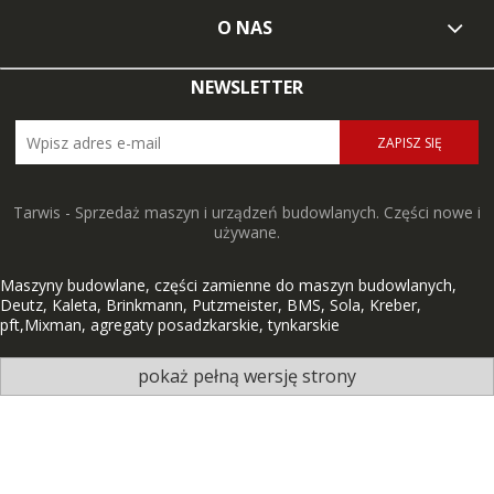
O NAS
NEWSLETTER
ZAPISZ SIĘ
Tarwis - Sprzedaż maszyn i urządzeń budowlanych. Części nowe i
używane.
Maszyny budowlane, części zamienne do maszyn budowlanych,
Deutz, Kaleta, Brinkmann, Putzmeister, BMS, Sola, Kreber,
pft,Mixman, agregaty posadzkarskie, tynkarskie
pokaż pełną wersję strony