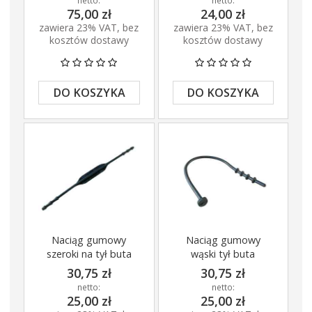
netto:
netto:
75,00 zł
24,00 zł
zawiera 23% VAT, bez
zawiera 23% VAT, bez
kosztów dostawy
kosztów dostawy
DO KOSZYKA
DO KOSZYKA
Naciąg gumowy
Naciąg gumowy
szeroki na tył buta
wąski tył buta
30,75 zł
30,75 zł
netto:
netto:
25,00 zł
25,00 zł