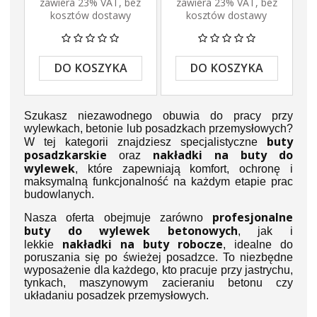
zawiera 23% VAT, bez
zawiera 23% VAT, bez
kosztów dostawy
kosztów dostawy
DO KOSZYKA
DO KOSZYKA
Szukasz niezawodnego obuwia do pracy przy
wylewkach, betonie lub posadzkach przemysłowych?
buty
W tej kategorii znajdziesz specjalistyczne
posadzkarskie
nakładki na buty do
oraz
wylewek
, które zapewniają komfort, ochronę i
maksymalną funkcjonalność na każdym etapie prac
budowlanych.
profesjonalne
Nasza oferta obejmuje zarówno
buty do wylewek betonowych
, jak i
nakładki na buty robocze
lekkie
, idealne do
poruszania się po świeżej posadzce. To niezbędne
wyposażenie dla każdego, kto pracuje przy jastrychu,
tynkach, maszynowym zacieraniu betonu czy
układaniu posadzek przemysłowych.