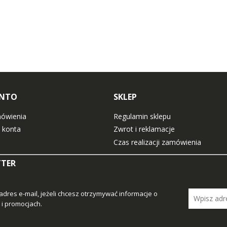
ONTO
SKLEP
ówienia
Regulamin sklepu
 konta
Zwrot i reklamacje
Czas realizacji zamówienia
TTER
adres e-mail, jeżeli chcesz otrzymywać informacje o
i promocjach.