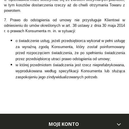
w tym kosztów dostarczenia rzeczy aż do chwili otrzymania Towaru z
powrotem.
7. Prawo do odstąpienia od umowy nie przysługuje Klientowi w
odniesieniu do umów określonych w art. 38 ustawy z dnia 30 maja 2014
r. o prawach Konsumenta m. in. w sytuacji:
o świadczenie usług, jeżeli przedsiębiorca wykonał w pełni usługę
za wyraźną zgodą Konsumenta, który został poinformowany
przed rozpoczęciem świadczenia, że po spełnieniu świadczenia
przez przedsiębiorcę utraci prawo odstąpienia od umowy;
w której przedmiotem świadczenia jest rzecz nieprefabrykowana,
wyprodukowana według specyfikacji Konsumenta lub służąca
zaspokojeniu jego zindywidualizowanych potrzeb.
MOJE KONTO