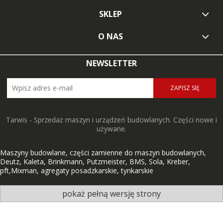
SKLEP
O NAS
NEWSLETTER
ZAPISZ SIĘ
Tarwis - Sprzedaż maszyn i urządzeń budowlanych. Części nowe i
używane.
Maszyny budowlane, części zamienne do maszyn budowlanych,
Deutz, Kaleta, Brinkmann, Putzmeister, BMS, Sola, Kreber,
pft,Mixman, agregaty posadzkarskie, tynkarskie
pokaż pełną wersję strony