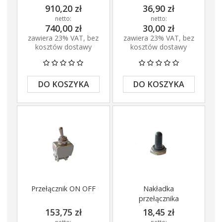
2008
910,20 zł
36,90 zł
netto:
netto:
740,00 zł
30,00 zł
zawiera 23% VAT, bez
zawiera 23% VAT, bez
kosztów dostawy
kosztów dostawy
DO KOSZYKA
DO KOSZYKA
Przełącznik ON OFF
Nakładka
przełącznika
153,75 zł
18,45 zł