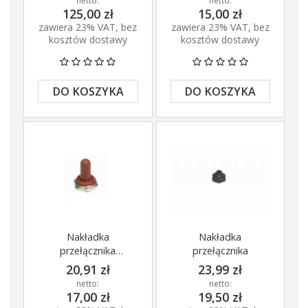
netto:
netto:
125,00 zł
15,00 zł
zawiera 23% VAT, bez
zawiera 23% VAT, bez
kosztów dostawy
kosztów dostawy
DO KOSZYKA
DO KOSZYKA
Nakładka
Nakładka
przełącznika
przełącznika
czerwona
20,91 zł
23,99 zł
netto:
netto:
17,00 zł
19,50 zł