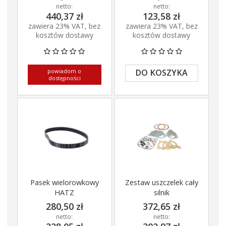
netto:
netto:
440,37 zł
123,58 zł
zawiera 23% VAT, bez
zawiera 23% VAT, bez
kosztów dostawy
kosztów dostawy
powiadom o
DO KOSZYKA
dostępności
Pasek wielorowkowy
Zestaw uszczelek cały
HATZ
silnik
280,50 zł
372,65 zł
netto:
netto: