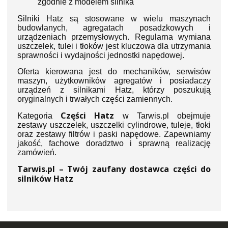
zgodnie z modelem silnika
Silniki Hatz są stosowane w wielu maszynach
budowlanych, agregatach posadzkowych i
urządzeniach przemysłowych. Regularna wymiana
uszczelek, tulei i tłoków jest kluczowa dla utrzymania
sprawności i wydajności jednostki napędowej.
Oferta kierowana jest do mechaników, serwisów
maszyn, użytkowników agregatów i posiadaczy
urządzeń z silnikami Hatz, którzy poszukują
oryginalnych i trwałych części zamiennych.
Części Hatz
Kategoria
w Tarwis.pl obejmuje
zestawy uszczelek, uszczelki cylindrowe, tuleje, tłoki
oraz zestawy filtrów i paski napędowe. Zapewniamy
jakość, fachowe doradztwo i sprawną realizację
zamówień.
Tarwis.pl – Twój zaufany dostawca części do
silników Hatz