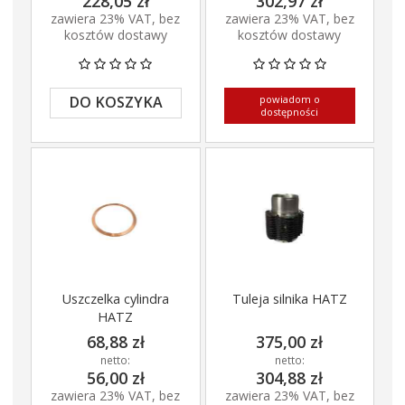
228,05 zł
302,97 zł
zawiera 23% VAT, bez
zawiera 23% VAT, bez
kosztów dostawy
kosztów dostawy
powiadom o
DO KOSZYKA
dostępności
Uszczelka cylindra
Tuleja silnika HATZ
HATZ
68,88 zł
375,00 zł
netto:
netto:
56,00 zł
304,88 zł
zawiera 23% VAT, bez
zawiera 23% VAT, bez