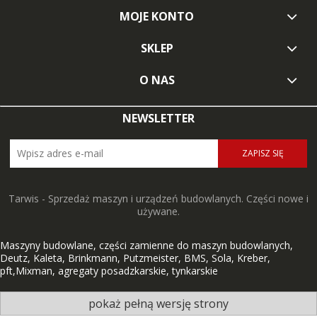
MOJE KONTO
SKLEP
O NAS
NEWSLETTER
ZAPISZ SIĘ
Tarwis - Sprzedaż maszyn i urządzeń budowlanych. Części nowe i
używane.
Maszyny budowlane, części zamienne do maszyn budowlanych,
Deutz, Kaleta, Brinkmann, Putzmeister, BMS, Sola, Kreber,
pft,Mixman, agregaty posadzkarskie, tynkarskie
pokaż pełną wersję strony